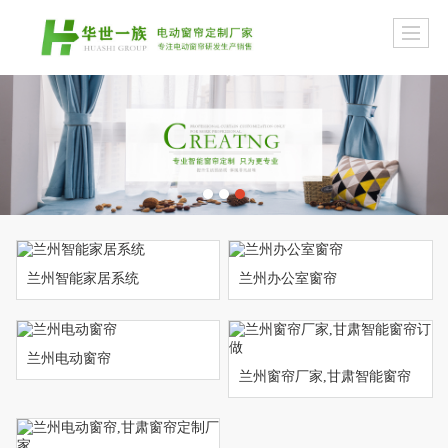
兰州智能家居系统
兰州办公室窗帘
兰州电动窗帘
兰州窗帘厂家,甘肃智能窗帘
订做