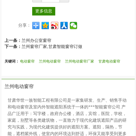
更多信息
分享：
上一条：
兰州办公室窗帘
下一条：
兰州窗帘厂家,甘肃智能窗帘订做
关键词：
电动窗帘
兰州电动窗帘
兰州电动窗帘厂家
甘肃电动窗帘
兰州电动窗帘
甘肃华世一族智能工程有限公司是一家集研发、生产、销售手动
和电动窗帘及室内外智能遮阳系统于一体的***智能窗帘公司.产
品广泛用于：写字楼，政府办公楼，酒店，宾馆，医院，学校，
家庭，别墅等各类建筑物，一直致力于现代化建筑遮阳产品的研
究与实践，为现代化建筑提供好的遮阳方案。遮阳，隔热，节
能，遮档紫外线，使室内的环境达到舒适，环保又能享受到更多