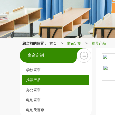
您当前的位置：
首页
窗帘定制
推荐产品
>
>
窗帘定制
学校窗帘
推荐产品
办公窗帘
电动窗帘
电动天蓬帘