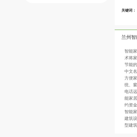
关键词：
兰州智
智能家
术将
节能的
中文名
方便
统、
电话
能家
约资金
智能家居
建筑设备
型建筑