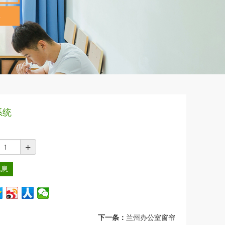
系统
+
信息
下一条：
兰州办公室窗帘