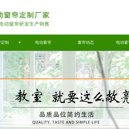
帘定制
电动窗帘
窗帘动态
电动窗