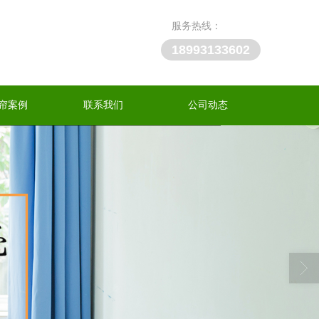
服务热线：
18993133602
帘案例
联系我们
公司动态