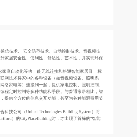
技术、网络通信技术、 安全防范技术、自动控制技术、音视频技
提升家居安全性、便利性、舒适性、艺术性，并实现环保
概 念家庭自动化等功 能无线连接和格通智能家居目 标
物联网技术将家中的各种设备（如音视频设备、照明系
、网络家电等）连接到一起，提供家电控制、照明控制、
可编程定时控制等多种功能和手段。与普通家居相比，智
化，提供全方位的信息交互功能，甚至为各种能源费用节
ed Technologies Building System）将
rd）的CityPlaceBuilding时，才出现了首栋的“智能