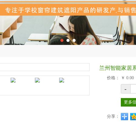
兰州智能家居
价格：
￥
0.00
-
更多
分享：