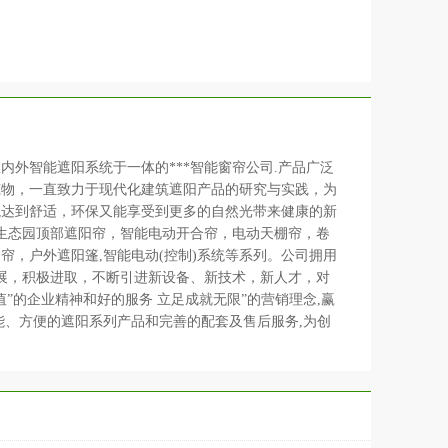
外智能遮阳系统于一体的***智能窗帘公司.产品广泛
筑物，一直致力于现代化建筑遮阳产品的研究与实践，为
境达到舒适，环保又能享受到更多的自然光带来健康的新
型生态园顶部遮阳帘，智能电动开合帘，电动天棚帘，卷
，户外遮阳篷,智能电动(控制)系统等系列。公司拥用
发展，积极进取，不断引进新设备、新技术，新人才，对
”的企业精神和好的服务 立足成就无限”的营销理念,赢
能、方便的遮阳系列产品和完善的配套及售后服务,为创