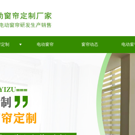
帘定制
电动窗帘
窗帘动态
电动窗