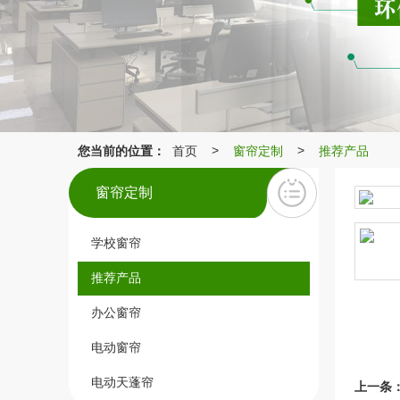
您当前的位置：
首页
窗帘定制
推荐产品
>
>
窗帘定制
学校窗帘
推荐产品
办公窗帘
电动窗帘
电动天蓬帘
上一条