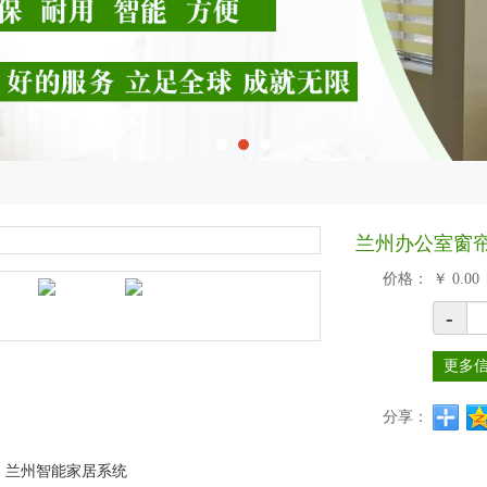
兰州办公室窗
价格：
￥
0.00
-
更多
分享：
：
兰州智能家居系统