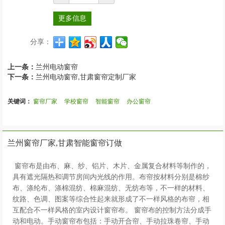
更多信息
分享：
上一条：
兰州电动窗帘
下一条：
兰州电动窗帘,甘肃窗帘定制厂家
关键词：
窗帘厂家
学校窗帘
智能窗帘
办公窗帘
兰州窗帘厂家,甘肃智能窗帘订做
窗帘布是由布、麻、纱、铝片、木片、金属复合材料等制作的，
具有遮光隔热和调节房间内光线的作用。布帘按材料分别是棉纱
布、涤纶布、涤棉混纺、棉麻混纺、无纺布等，不一样的材料、
纹路、色调、图案等综合性起来就形成了不一样风格的布帘，相
互配合不一样风格的室内设计窗帘布。 窗帘布的控制方法分成手
动和电动。手动窗帘布包括：手动开合帘、手动拉珠卷帘、手动