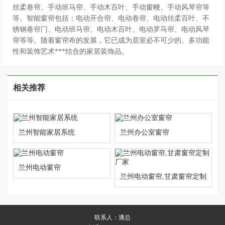
丝柔卷帘、手动班马帘、手动木百叶、手动窗幔、手动风琴帘等
等。智能窗帘包括：电动开合帘、电动卷帘、电动丝柔百叶、不
锈钢卷帘门、电动班马帘、电动木百叶、电动罗马帘、电动风琴
帘等等。随着窗帘布的发展，它已成为居室必不可少的、多功能
性和装饰艺术***结合的家居装饰品。
相关推荐
兰州智能家居系统
兰州办公室窗帘
兰州电动窗帘
兰州电动窗帘,甘肃窗帘定制
厂家
联系人：潘总