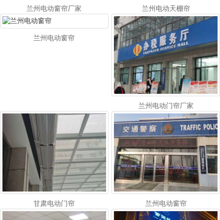
兰州电动窗帘厂家
兰州电动天棚帘
兰州电动窗帘
兰州电动门帘厂家
甘肃电动门帘
兰州电动窗帘