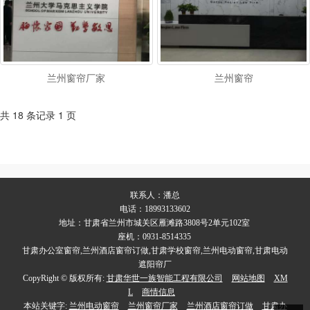
兰州窗帘厂家
兰州窗帘
共 18 条记录 1 页
联系人：潘总
电话：18993133602
地址：甘肃省兰州市城关区雁滩路3808号2单元102室
座机：0931-8514335
甘肃办公室窗帘,兰州酒店窗帘订做,甘肃学校窗帘,兰州电动窗帘,甘肃电动
遮阳帘厂
CopyRight © 版权所有:
甘肃华世一族智能工程有限公司
网站地图
XM
L
商情信息
本站关键字:
兰州电动窗帘
兰州窗帘厂家
兰州酒店窗帘订做
甘肃办