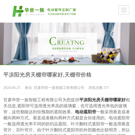
平凉阳光房天棚帘哪家好,天棚帘价格
2024-04-25
来自:
甘肃华世一族智能工程有限公司
浏览次数:371
甘肃华世一族智能工程有限公司为您提供
平凉阳光房天棚帘哪家好
相
关信息,遮阳帘可选用透光率高的玻璃窗，也可选用透光率低的玻璃
帘，这些都能达到你预期的遮阳效果。
电动遮阳帘
一般采用垂直或者
横向两种方式。垂直或者横向两种方式都是合你使用的。电动遮阳帘
一般选用透光率不同的纺织品遮阳。叶片翻转式遮阳帘一般选用垂直
帘片，百叶帘片。由于叶片翻转式遮阳帘的外部颜色比较明亮，所以