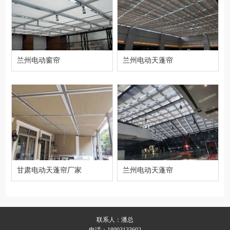
兰州电动窗帘
兰州电动天蓬帘
甘肃电动天蓬帘厂家
兰州电动天蓬帘
联系人：潘总