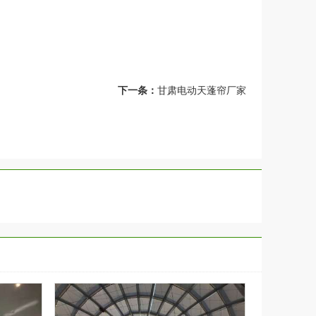
下一条：
甘肃电动天蓬帘厂家