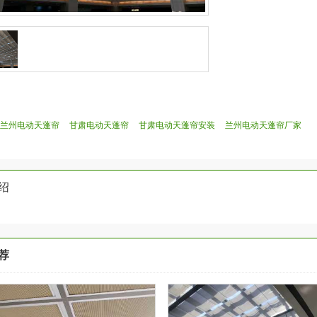
兰州电动天蓬帘
甘肃电动天蓬帘
甘肃电动天蓬帘安装
兰州电动天蓬帘厂家
绍
荐