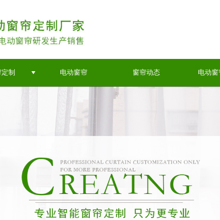
帘定制
电动窗帘
窗帘动态
电动窗