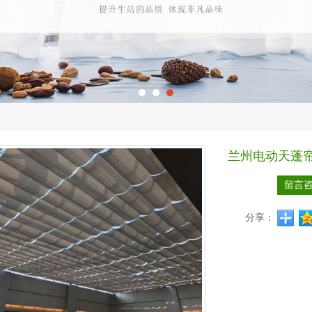
兰州电动天蓬
留言
分享：