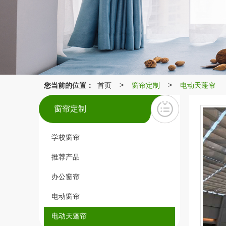
您当前的位置：
首页
窗帘定制
电动天蓬帘
>
>
窗帘定制
学校窗帘
推荐产品
办公窗帘
电动窗帘
电动天蓬帘