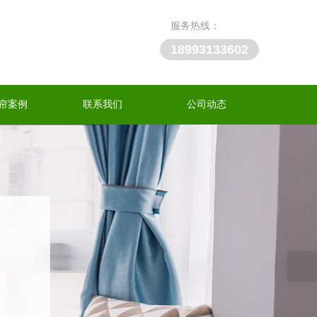
服务热线：
18993133602
帘案例
联系我们
公司动态