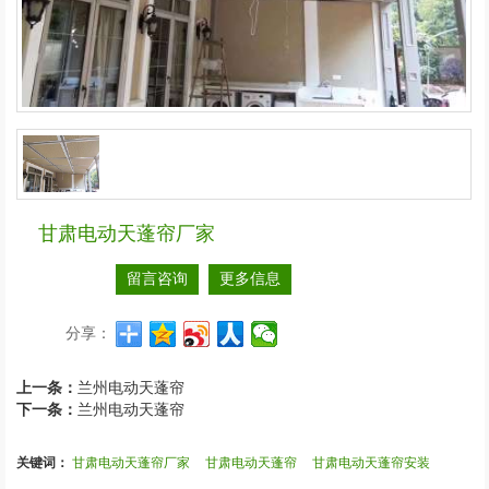
甘肃电动天蓬帘厂家
留言咨询
更多信息
分享：
上一条：
兰州电动天蓬帘
下一条：
兰州电动天蓬帘
关键词：
甘肃电动天蓬帘厂家
甘肃电动天蓬帘
甘肃电动天蓬帘安装