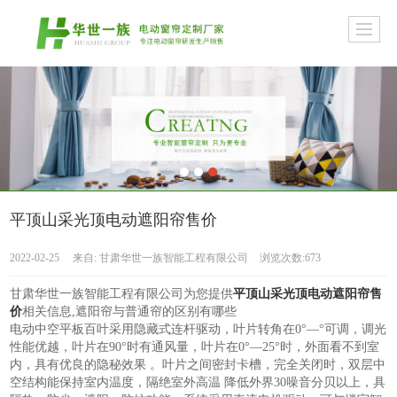
平顶山采光顶电动遮阳帘售价
2022-02-25
来自:
甘肃华世一族智能工程有限公司
浏览次数:673
甘肃华世一族智能工程有限公司为您提供
平顶山采光顶电动遮阳帘售
价
相关信息,遮阳帘与普通帘的区别有哪些
电动中空平板百叶采用隐藏式连杆驱动，叶片转角在0°—°可调，调光
性能优越，叶片在90°时有通风量，叶片在0°—25°时，外面看不到室
内，具有优良的隐秘效果 。叶片之间密封卡槽，完全关闭时，双层中
空结构能保持室内温度，隔绝室外高温 降低外界30噪音分贝以上，具