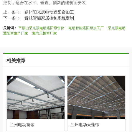
控制，适合在水平、垂直、倾斜的建筑面安装.
上一条 ：
朔州阳光房电动遮阳帘加工
下一条 ：
晋城智能家居控制系统定制
关键词：
平顶山采光顶电动遮阳帘售价
电动智能遮阳帘加工厂
采光顶电动
遮阳帘生产厂家
室内天棚帘厂家
相关推荐
兰州电动窗帘
兰州电动天蓬帘