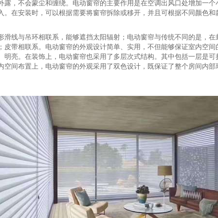
外露，不会蒙尘和缠绕。电动窗帘的主要作用是在空调出风口处增加一个
入。在安装时，可以根据需要将窗帘拆除或移开，并且可根据不同颜色和
形滑线与吊环相联系，能够遮挡太阳辐射；电动窗帘与传统不同的是，在
；皮带相联系。电动窗帘的外观设计简单、实用，不但能够保证室内空间
、明亮。在装饰上，电动窗帘也采用了多层次式结构。其中包括一层是可
内空间布置上，电动窗帘的外观采用了双色设计，既保证了整个房间内部