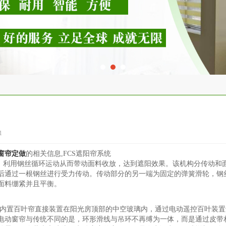
1
窗帘定做
的相关信息,FCS遮阳帘系统
机，利用钢丝循环运动从而带动面料收放，达到遮阳效果。该机构分传动和
后通过一根钢丝进行受力传动。传动部分的另一端为固定的弹簧滑轮，钢
面料绷紧并且平衡。
内置百叶帘直接装置在阳光房顶部的中空玻璃内，通过电动遥控百叶装置
电动窗帘与传统不同的是，环形滑线与吊环不再缚为一体，而是通过皮带