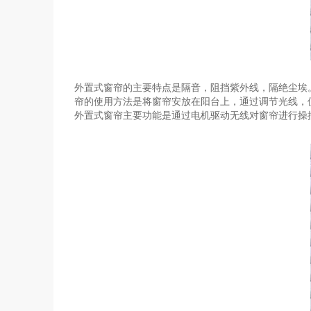
外置式窗帘的主要特点是隔音，阻挡紫外线，隔绝尘埃
帘的使用方法是将窗帘安放在阳台上，通过调节光线，
外置式窗帘主要功能是通过电机驱动无线对窗帘进行操