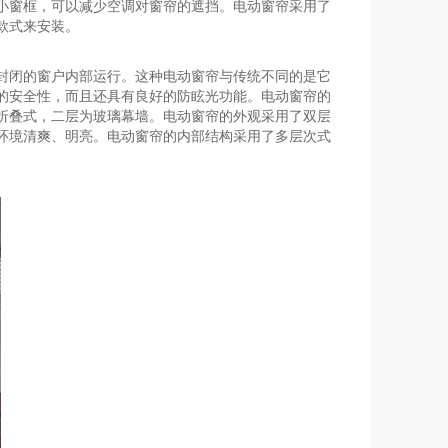
小窗框，可以减少空调对窗帘的遮挡。电动窗帘采用了
款式来安装。
封闭的窗户内部运行。这种电动窗帘与传统不同的是它
的安全性，而且还具有良好的防眩光功能。电动窗帘的
折叠式，二层为玻璃幕墙。电动窗帘的外观采用了双层
环境清爽、明亮。电动窗帘的内部结构采用了多层次式