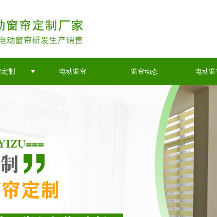
帘定制
电动窗帘
窗帘动态
电动窗