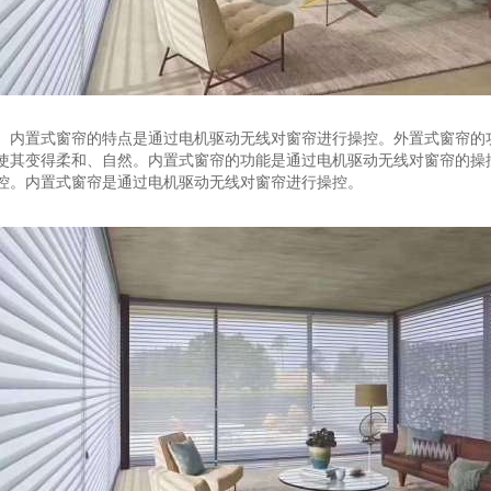
。内置式窗帘的特点是通过电机驱动无线对窗帘进行操控。外置式窗帘的
使其变得柔和、自然。内置式窗帘的功能是通过电机驱动无线对窗帘的操
控。内置式窗帘是通过电机驱动无线对窗帘进行操控。