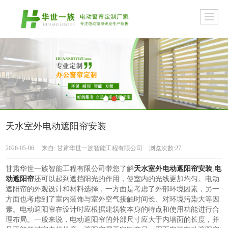
天水室外电动遮阳帘安装
2026-05-06
来自:
甘肃华世一族智能工程有限公司
浏览次数:27
甘肃华世一族智能工程有限公司带您了解
天水室外电动遮阳帘安装
,
电
动遮阳帘
还可以起到遮挡阳光的作用，使室内的光线更加均匀。电动
遮阳帘的外观设计和材料选择，一方面是考虑了外部环境因素，另一
方面也考虑到了室内装饰与室外空气接触时间长、对环境污染大等因
素。电动遮阳帘在设计时应根据建筑物本身的特点和使用功能进行合
理布局。一般来说，电动遮阳帘的外部尺寸应大于内墙面的长度，并