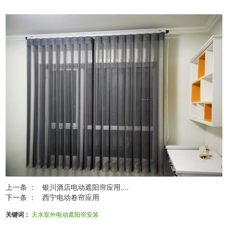
上一条 ：
银川酒店电动遮阳帘应用,...
下一条 ：
西宁电动卷帘应用
关键词：
天水室外电动遮阳帘安装