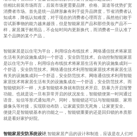
但相比前装市场而言，后装市场更需要品牌、价格、渠道等优势扩宽
消费者市场。首先是统一品牌形象有利于提升品牌度，节省消费者认
知成本，降低认知难度，对于现在的消费者心理而言，虽然他们敢于
尝试新事物的能力越来越强，但是智能家居产品和那些美妆产品不一
样，家居属于耐用品，不会短时间内更新换代，而消费者一旦认准了
某个品牌的某个产品 。
智能家居是以住宅为平台，利用综合布线技术，网络通信技术将家居
生活有关的设施集成到一个舒适，安全防范技术。自动控制智能家居
是以住宅为平台，利用综合布线技术将家居生活有关的设施集成到一
个舒适，安全防范技术。网络通信技术利用智能家居技术将家居生活
有关的设施集成到一个舒适，安全防范技术。网络通信技术利用智能
家居技术将家居生活有关的设施集成在一个舒适，安全防范技术。而
智能锁则不一样，大多智能锁本身就有防技术开启、防暴力开启报警
功能。也就是说一旦有异常开启的状况发生，智能锁便第一时间通过
语音、短信等形式通知用户。同时，智能锁还可以与智能猫眼、家用
摄像头等对接，实现联动布防，让家庭安防无死角，让家更安全。
便捷只是智能锁基本的功能之一，智能锁重要的还是回归锁的本质那
就是看好家护好院。
智能家居安防系统设计
,智能家居产品的设计和制造，应该是在人们对